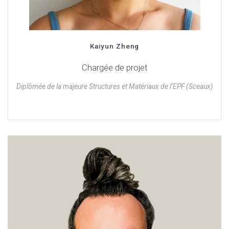
Kaiyun Zheng
Chargée de projet
Diplômée de la majeure Structures et Matériaux de l’EPF (Sceaux)