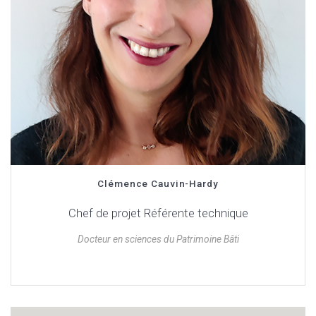
Clémence Cauvin-Hardy
Chef de projet Référente technique
Docteur en sciences du Patrimoine Bâti