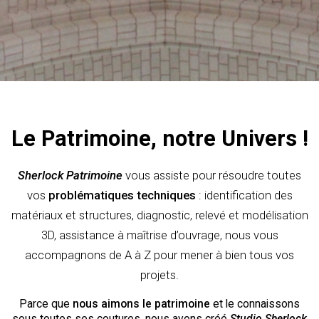
Le Patrimoine, notre Univers !
Sherlock Patrimoine
vous assiste pour résoudre toutes
vos
problématiques techniques
: identification des
matériaux et structures, diagnostic, relevé et modélisation
3D, assistance à maîtrise d’ouvrage, nous vous
accompagnons de
A à Z pour mener à bien tous vos
projets.
Parce que
nous aimons le patrimoine
et le connaissons
sous toutes ses coutures, nous avons créé
Studio Sherlock