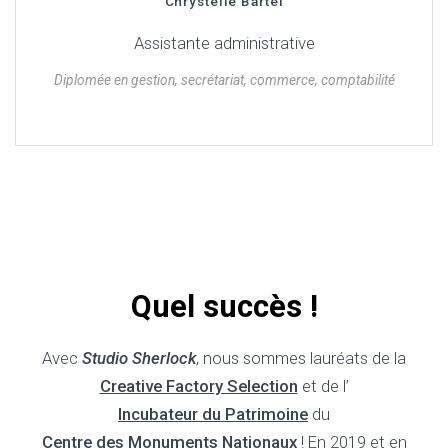
Chrystelle Bartel
Assistante administrative
Diplomée en gestion, secrétariat, commerce, comptabilité
Quel succès !
Avec
Studio Sherlock
, nous sommes lauréats de la
Creative Factory Selection
et de l’
Incubateur du Patrimoine
du
Centre des Monuments Nationaux
! En 2019 et en