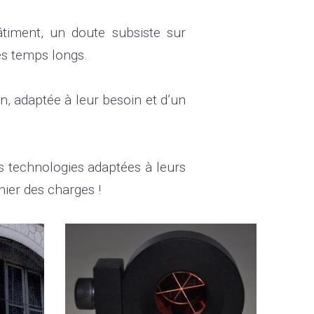
âtiment, un doute subsiste sur
les temps longs.
, adaptée à leur besoin et d’un
s technologies adaptées à leurs
hier des charges !