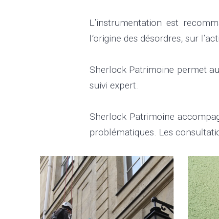
L’instrumentation est recomma
l’origine des désordres, sur l’ac
Sherlock Patrimoine permet aux
suivi expert.
Sherlock Patrimoine accompagne
problématiques. Les consultation